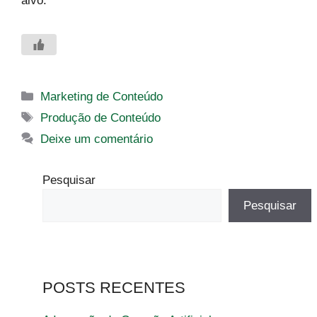
alvo.
Categorias
Marketing de Conteúdo
Tags
Produção de Conteúdo
Deixe um comentário
Pesquisar
Pesquisar
POSTS RECENTES