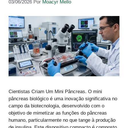
03/06/2026
Por
Moacyr Mello
Cientistas Criam Um Mini Pâncreas. O mini
pâncreas biológico é uma inovação significativa no
campo da biotecnologia, desenvolvido com o
objetivo de mimetizar as funções do pâncreas
humano, particularmente no que tange à produção
de insulina. Este dispositivo compacto é composto