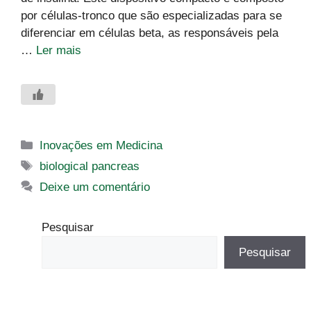
por células-tronco que são especializadas para se
diferenciar em células beta, as responsáveis pela
…
Ler mais
Categorias
Inovações em Medicina
Tags
biological pancreas
Deixe um comentário
Pesquisar
Pesquisar