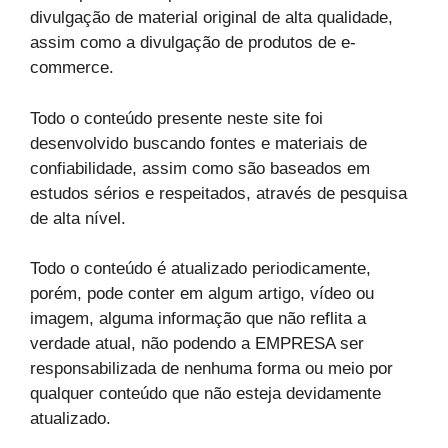
divulgação de material original de alta qualidade,
assim como a divulgação de produtos de e-
commerce.
Todo o conteúdo presente neste site foi
desenvolvido buscando fontes e materiais de
confiabilidade, assim como são baseados em
estudos sérios e respeitados, através de pesquisa
de alta nível.
Todo o conteúdo é atualizado periodicamente,
porém, pode conter em algum artigo, vídeo ou
imagem, alguma informação que não reflita a
verdade atual, não podendo a EMPRESA ser
responsabilizada de nenhuma forma ou meio por
qualquer conteúdo que não esteja devidamente
atualizado.